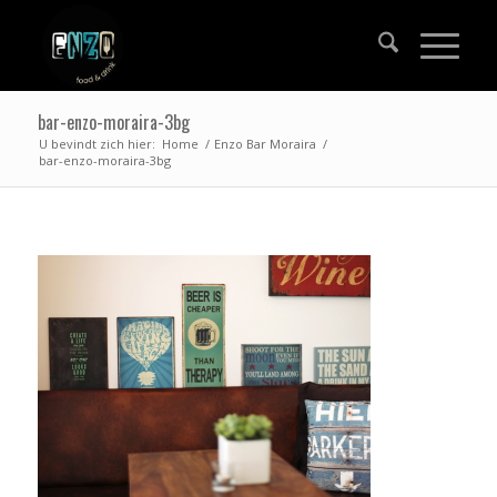
bar-enzo-moraira-3bg
U bevindt zich hier:
Home
/
Enzo Bar Moraira
/
bar-enzo-moraira-3bg